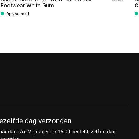
Footwear White Gum
C
Op voorraad
ezelfde dag verzonden
andag t/m Vrijdag voor 16:00 besteld, zelfde dag