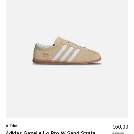
Adidas
€60,00
Adidas Gazelle Lo Pro W Sand Strata
€120,00