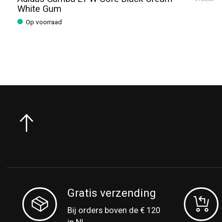
White Gum
Op voorraad
Gratis verzending
Bij orders boven de € 120