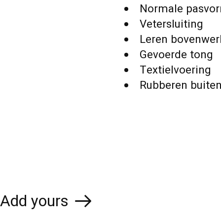
Normale pasvo
Vetersluiting
Leren bovenwer
Gevoerde tong
Textielvoering
Rubberen buite
Add yours