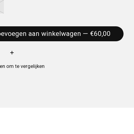
Toevoegen aan winkelwagen — €60,00
:
n om te vergelijken