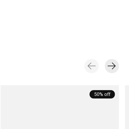
50% off