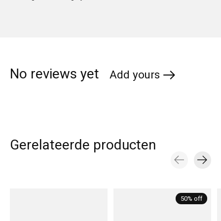
No reviews yet
Add yours
Gerelateerde producten
Carousel items
50% off