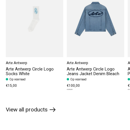
Arte Antwerp
Arte Antwerp
A
Arte Antwerp Circle Logo
Arte Antwerp Circle Logo
A
Socks White
Jeans Jacket Denim Bleach
P
Op voorraad
Op voorraad
€15,00
€100,00
€
€200,00
€1
View all products