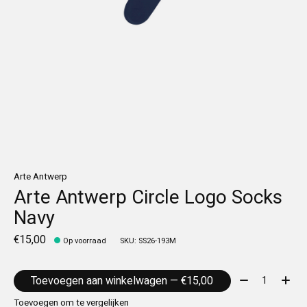
Arte Antwerp
Arte Antwerp Circle Logo Socks
Navy
€15,00
Op voorraad
SKU: SS26-193M
Aantal:
Toevoegen aan winkelwagen — €15,00
Toevoegen om te vergelijken