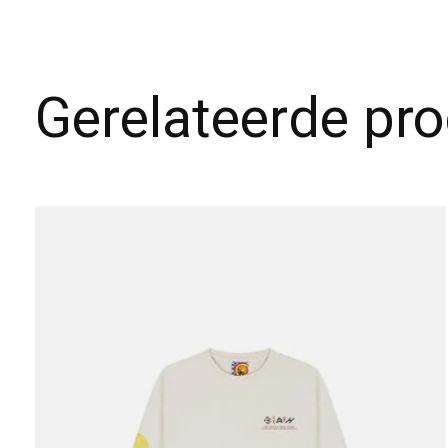
Gerelateerde pr
Carousel items