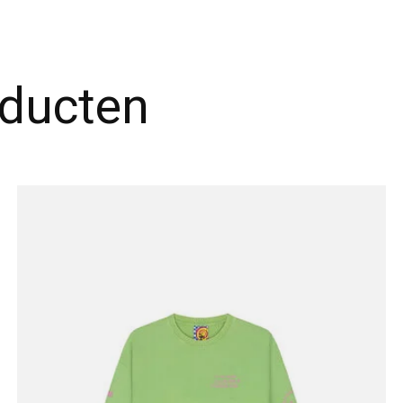
oducten