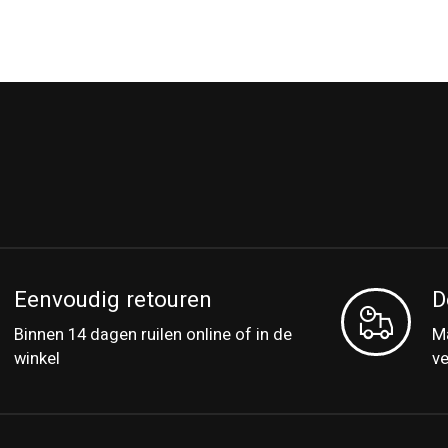
Eenvoudig retouren
D
Binnen 14 dagen ruilen online of in de
Ma
winkel
v