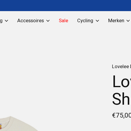
ng
Accessoires
Sale
Cycling
Merken
Lovelee
Lo
Sh
€75,0