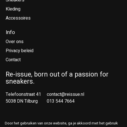
Sneakers
Kleding
Accessoires
Info
Over ons
Privacy beleid
Contact
Re-issue, born out of a passion for
sneakers.
Telefoonstraat 41
contact@reissue.nl
5038 DN Tilburg
013 544 7664
Ne
En
Door het gebruiken van onze website, ga je akkoord met het gebruik