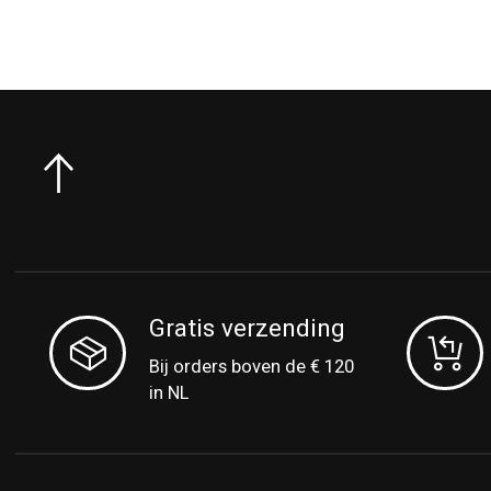
Gratis verzending
Bij orders boven de € 120
in NL