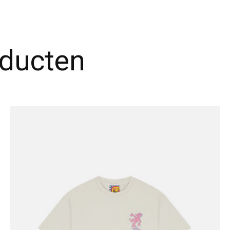
oducten