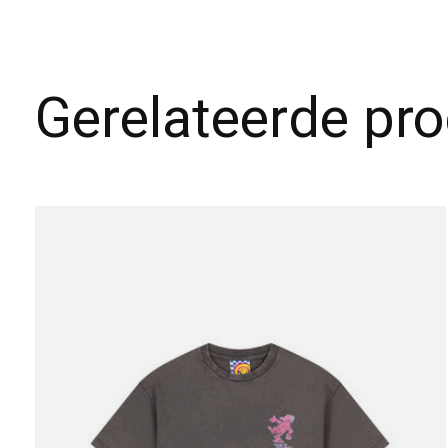
Gerelateerde pr
Carousel items