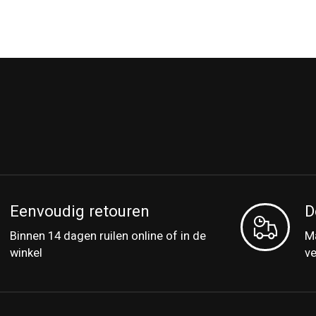
Eenvoudig retouren
D
Binnen 14 dagen ruilen online of in de
Ma
winkel
v