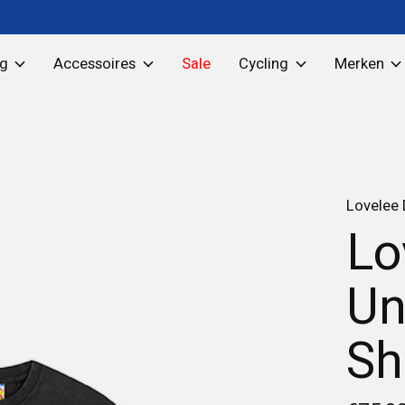
ng
Accessoires
Sale
Cycling
Merken
Lovelee
Lo
Un
Sh