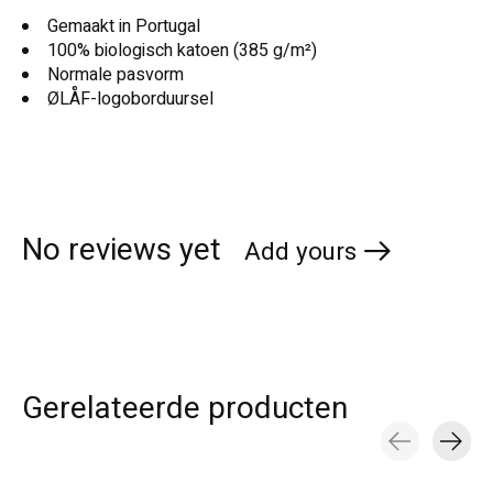
Gemaakt in Portugal
100% biologisch katoen (385 g/m²)
Normale pasvorm
ØLÅF-logoborduursel
No reviews yet
Add yours
Gerelateerde producten
Carousel items