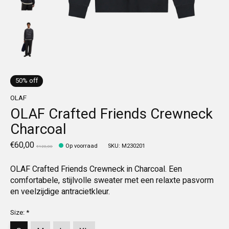
50% off
OLAF
OLAF Crafted Friends Crewneck
Charcoal
€60,00
Op voorraad
SKU: M230201
€120,00
OLAF Crafted Friends Crewneck in Charcoal. Een
comfortabele, stijlvolle sweater met een relaxte pasvorm
en veelzijdige antracietkleur.
Size:
*