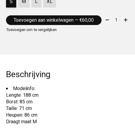
S
M
L
XL
Aantal:
Toevoegen aan winkelwagen — €60,00
Toevoegen om te vergelijken
Beschrijving
Modelinfo:
Lengte: 188 cm
Borst: 85 cm
Taille: 71 cm
Heupen: 86 cm
Draagt ​​maat M