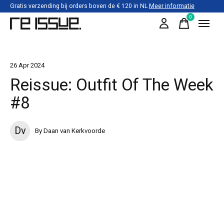
Gratis verzending bij orders boven de € 120 in NL
Meer informatie
0
items
26 Apr 2024
Reissue: Outfit Of The Week
#8
Dv
By Daan van Kerkvoorde