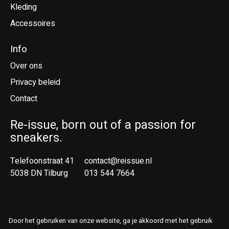
Kleding
Accessoires
Info
Over ons
Privacy beleid
Contact
Re-issue, born out of a passion for
sneakers.
Telefoonstraat 41
contact@reissue.nl
5038 DN Tilburg
013 544 7664
Ne
En
Door het gebruiken van onze website, ga je akkoord met het gebruik